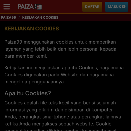
Download
Mobile App
DAFTAR
MASUK
PAIZA99
KEBIJAKAN COOKIES
KEBIJAKAN COOKIES
Paiza99 menggunakan cookies untuk memberikan
layanan yang lebih baik dan lebih personal kepada
para member kami.
Kebijakan ini menjelaskan apa itu Cookies, bagaimana
Cookies digunakan pada Website dan bagaimana
mengelola penggunaannya.
Apa itu Cookies?
Cookies adalah file teks kecil yang berisi sejumlah
informasi yang dikirim dan disimpan di komputer
Anda, perangkat smartphone atau perangkat lainnya
ketika Anda mengakses sebuah website. Cookie
tersebut kemudian dikirim kembali ke website asal